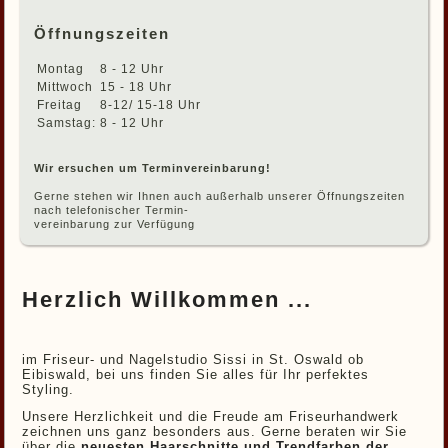
Öffnungszeiten
Montag
8 - 12 Uhr
Mittwoch
15 - 18 Uhr
Freitag
8-12/ 15-18 Uhr
Samstag:
8 - 12 Uhr
Wir ersuchen um Terminvereinbarung!
Gerne stehen wir Ihnen auch außerhalb unserer Öffnungszeiten
nach telefonischer Termin-
vereinbarung zur Verfügung
Herzlich Willkommen ...
im Friseur- und Nagelstudio Sissi in St. Oswald ob
Eibiswald, bei uns finden Sie alles für Ihr perfektes
Styling.
Unsere Herzlichkeit und die Freude am Friseurhandwerk
zeichnen uns ganz besonders aus. Gerne beraten wir Sie
über die
neuesten Haarschnitte und Trendfarben der