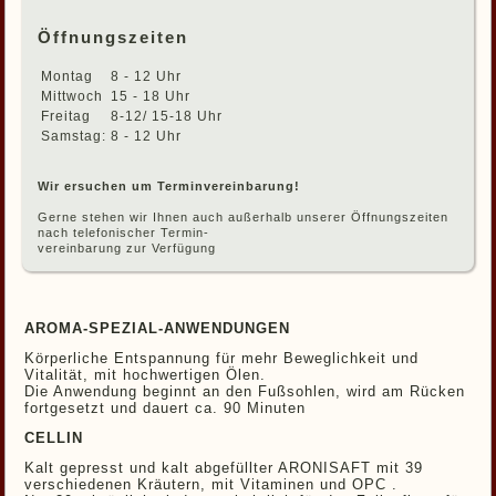
Öffnungszeiten
Montag
8 - 12 Uhr
Mittwoch
15 - 18 Uhr
Freitag
8-12/ 15-18 Uhr
Samstag:
8 - 12 Uhr
Wir ersuchen um Terminvereinbarung!
Gerne stehen wir Ihnen auch außerhalb unserer Öffnungszeiten
nach telefonischer Termin-
vereinbarung zur Verfügung
AROMA-SPEZIAL-ANWENDUNGEN
Körperliche Entspannung für mehr Beweglichkeit und
Vitalität, mit hochwertigen Ölen.
Die Anwendung beginnt an den Fußsohlen, wird am Rücken
fortgesetzt und dauert ca. 90 Minuten
CELLIN
Kalt gepresst und kalt abgefüllter ARONISAFT mit 39
verschiedenen Kräutern, mit Vitaminen und OPC .